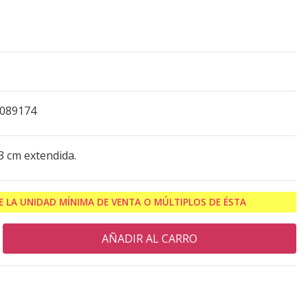
0089174
3 cm extendida.
 LA UNIDAD MÍNIMA DE VENTA O MÚLTIPLOS DE ÉSTA