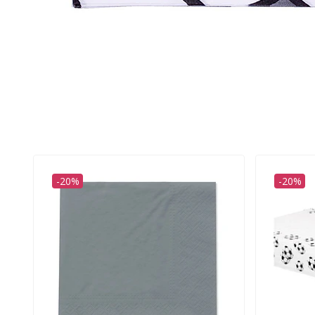
-20%
-20%