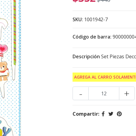
SKU:
1001942-7
Código de barra:
90000000
Descripción
Set Piezas Deco
AGREGA AL CARRO SOLAMENTE
-
+
Compartir: