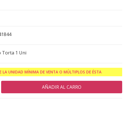
41844
 Torta 1 Uni
 LA UNIDAD MÍNIMA DE VENTA O MÚLTIPLOS DE ÉSTA