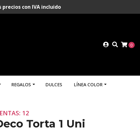
recios con IVA incluido
0
REGALOS
DULCES
LÍNEA COLOR
ENTAS: 12
Deco Torta 1 Uni