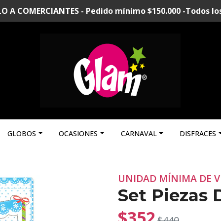
A COMERCIANTES - Pedido mínimo $150.000 -Todos los p
GLOBOS
OCASIONES
CARNAVAL
DISFRACES
UNIDAD MÍNIMA DE V
Set Piezas 
$352
$440