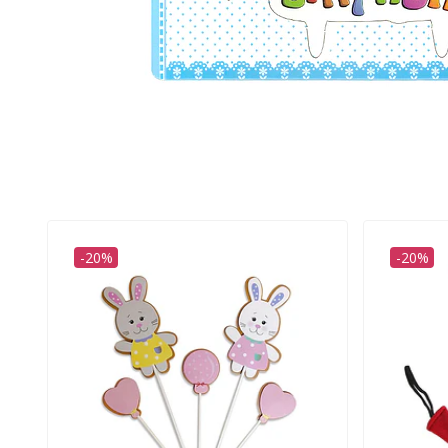
-20%
-20%