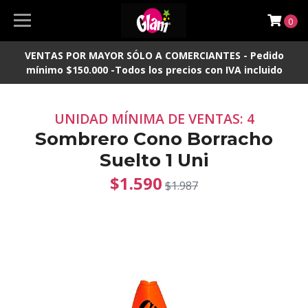
0
VENTAS POR MAYOR SÓLO A COMERCIANTES - Pedido
mínimo $150.000 -Todos los precios con IVA incluido
UNIDAD MÍNIMA DE VENTAS: 4
Sombrero Cono Borracho
Suelto 1 Uni
$1.590
$1.987