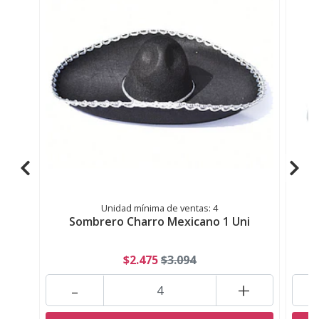
Unidad mínima de ventas: 4
Sombrero Charro Mexicano 1 Uni
$2.475
$3.094
-
+