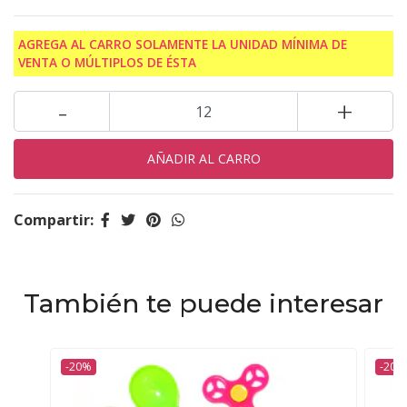
AGREGA AL CARRO SOLAMENTE LA UNIDAD MÍNIMA DE
VENTA O MÚLTIPLOS DE ÉSTA
-
+
Compartir:
También te puede interesar
-20%
-20%