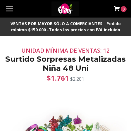
0
VENTAS POR MAYOR SÓLO A COMERCIANTES - Pedido
mínimo $150.000 -Todos los precios con IVA incluido
UNIDAD MÍNIMA DE VENTAS: 12
Surtido Sorpresas Metalizadas
Niña 48 Uni
$1.761
$2.201