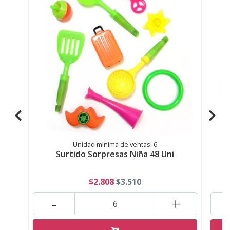
Unidad mínima de ventas: 6
Surtido Sorpresas Niña 48 Uni
$2.808
$3.510
-
+