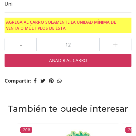
Uni
AGREGA AL CARRO SOLAMENTE LA UNIDAD MÍNIMA DE
VENTA O MÚLTIPLOS DE ÉSTA
-
+
Compartir:
También te puede interesar
-20%
-20%