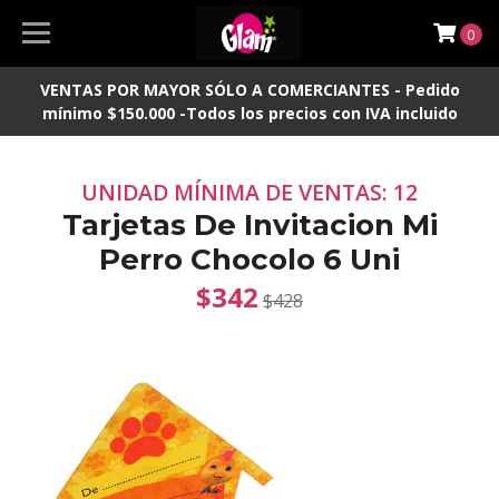
0
VENTAS POR MAYOR SÓLO A COMERCIANTES - Pedido
mínimo $150.000 -Todos los precios con IVA incluido
UNIDAD MÍNIMA DE VENTAS: 12
Tarjetas De Invitacion Mi
Perro Chocolo 6 Uni
$342
$428