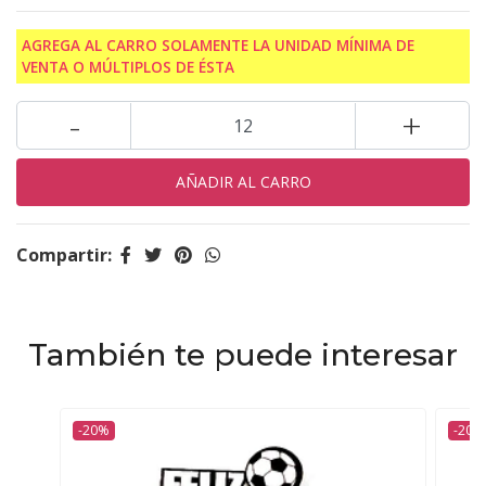
AGREGA AL CARRO SOLAMENTE LA UNIDAD MÍNIMA DE
VENTA O MÚLTIPLOS DE ÉSTA
-
+
Compartir:
También te puede interesar
-20%
-20%