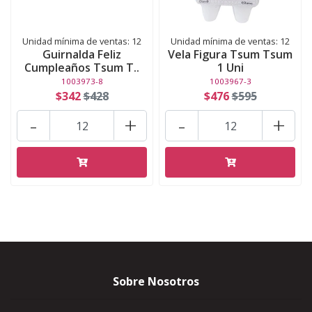
Unidad mínima de ventas: 12
Unidad mínima de ventas: 12
Guirnalda Feliz
Vela Figura Tsum Tsum
Cumpleaños Tsum T..
1 Uni
1003973-8
1003967-3
$342
$428
$476
$595
-
+
-
+
Sobre Nosotros