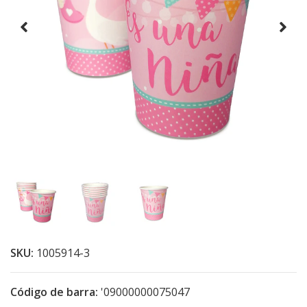
SKU:
1005914-3
Código de barra:
'09000000075047