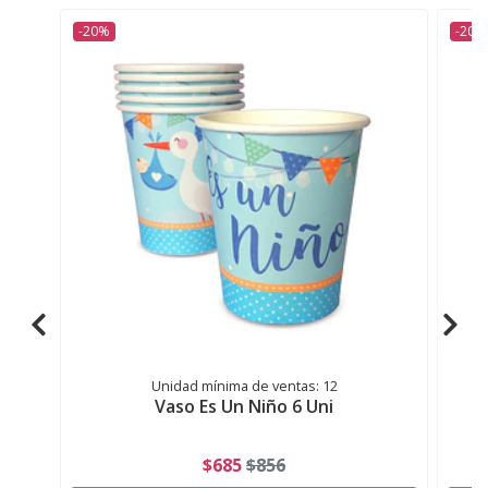
-20%
-20%
Unidad mínima de ventas: 12
Vaso Es Un Niño 6 Uni
$685
$856