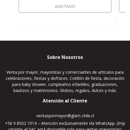
AGOTADO
Sobre Nosotros
Venta por mayor, mayoristas y comerciantes de artículos para
celebraciones, fiestas y disfraces. Cotillón de fiesta, decoración
para baby shower, cumpleaños infantiles, graduaciones,
bautizos y matrimonios. Globos, regalos, dulces y más.
Atención al Cliente
ventaspormayor@glam-chile.cl
+56 9 8502 1014 – Atención exclusivamente vía WhatsApp. (Imp
ortante: el SAC está disponible solo para ventas mayoristas)