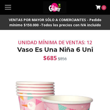
0
VENTAS POR MAYOR SÓLO A COMERCIANTES - Pedido
mínimo $150.000 -Todos los precios con IVA incluido
UNIDAD MÍNIMA DE VENTAS: 12
Vaso Es Una Niña 6 Uni
$685
$856