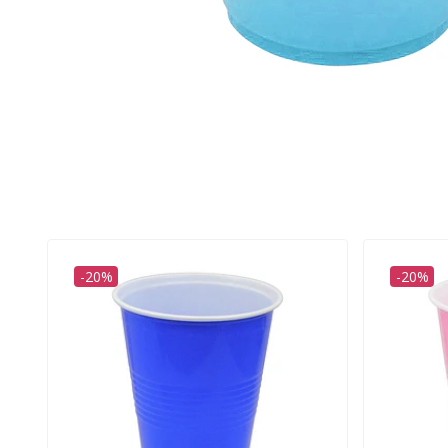
-20%
-20%