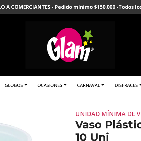
A COMERCIANTES - Pedido mínimo $150.000 -Todos los p
GLOBOS
OCASIONES
CARNAVAL
DISFRACES
UNIDAD MÍNIMA DE V
Vaso Plásti
10 Uni