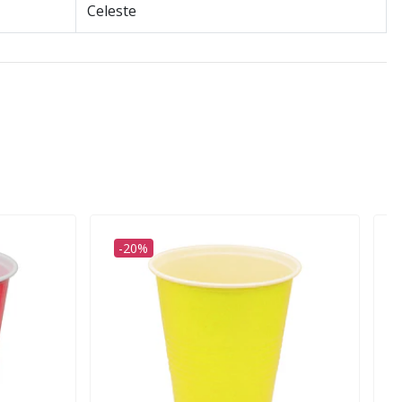
Celeste
-20%