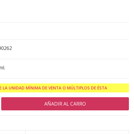
90262
ml.
 LA UNIDAD MÍNIMA DE VENTA O MÚLTIPLOS DE ÉSTA