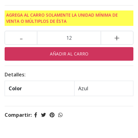
AGREGA AL CARRO SOLAMENTE LA UNIDAD MÍNIMA DE
VENTA O MÚLTIPLOS DE ÉSTA
-
+
Detalles:
Color
Azul
Compartir: