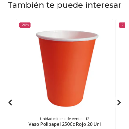
También te puede interesar
-20%
-20%
Unidad mínima de ventas: 12
Vaso Polipapel 250Cc Rojo 20 Uni
V