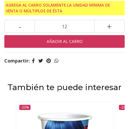
AGREGA AL CARRO SOLAMENTE LA UNIDAD MÍNIMA DE
VENTA O MÚLTIPLOS DE ÉSTA
-
+
Compartir:
También te puede interesar
-20%
-20%