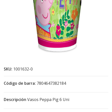
SKU:
1001632-0
Código de barra:
7804647382184
Descripción
Vasos Peppa Pig 6 Uni