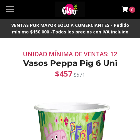
0
VENTAS POR MAYOR SÓLO A COMERCIANTES - Pedido
mínimo $150.000 -Todos los precios con IVA incluido
UNIDAD MÍNIMA DE VENTAS: 12
Vasos Peppa Pig 6 Uni
$457
$571