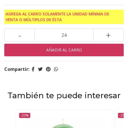
AGREGA AL CARRO SOLAMENTE LA UNIDAD MÍNIMA DE
VENTA O MÚLTIPLOS DE ÉSTA
-
+
Compartir:
También te puede interesar
-20%
-20%