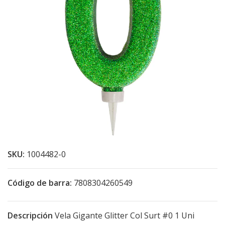
SKU:
1004482-0
Código de barra:
7808304260549
Descripción
Vela Gigante Glitter Col Surt #0 1 Uni