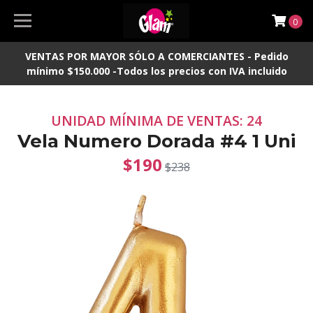
0
VENTAS POR MAYOR SÓLO A COMERCIANTES - Pedido
mínimo $150.000 -Todos los precios con IVA incluido
UNIDAD MÍNIMA DE VENTAS: 24
Vela Numero Dorada #4 1 Uni
$190
$238