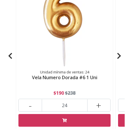
Unidad mínima de ventas: 24
Vela Numero Dorada #6 1 Uni
$190
$238
-
+