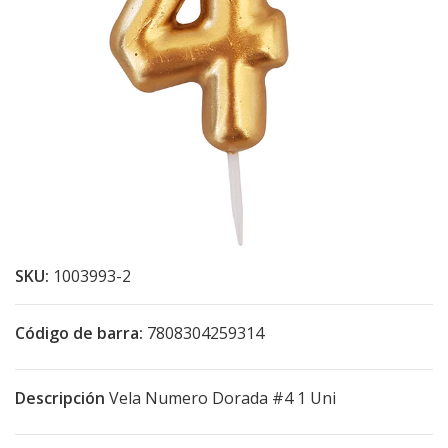
SKU:
1003993-2
Código de barra:
7808304259314
Descripción
Vela Numero Dorada #4 1 Uni