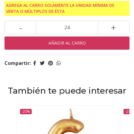
AGREGA AL CARRO SOLAMENTE LA UNIDAD MÍNIMA DE
VENTA O MÚLTIPLOS DE ÉSTA
-
+
Compartir:
También te puede interesar
-20%
-20%