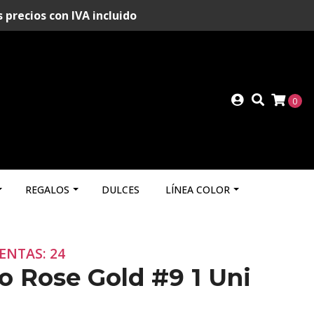
recios con IVA incluido
0
REGALOS
DULCES
LÍNEA COLOR
ENTAS: 24
 Rose Gold #9 1 Uni