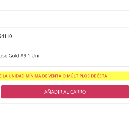
64110
se Gold #9 1 Uni
 LA UNIDAD MÍNIMA DE VENTA O MÚLTIPLOS DE ÉSTA