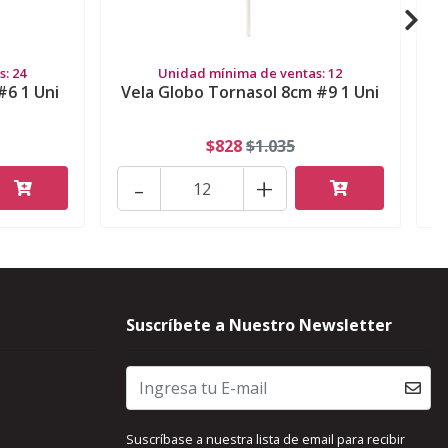
: 24
Unidad mínima de ventas: 12
#6 1 Uni
Vela Globo Tornasol 8cm #9 1 Uni
$828
$1.035
-
+
Suscríbete a Nuestro Newsletter
Suscríbase a nuestra lista de email para recibir