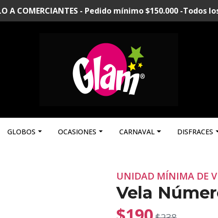
A COMERCIANTES - Pedido mínimo $150.000 -Todos los p
GLOBOS
OCASIONES
CARNAVAL
DISFRACES
UNIDAD MÍNIMA DE V
Vela Número
$190
$238