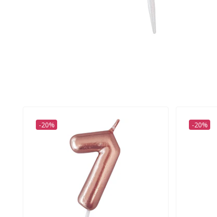
-20%
-20%