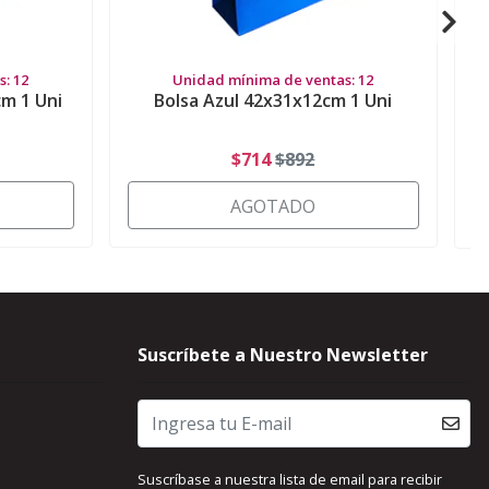
: 12
Unidad mínima de ventas: 12
m 1 Uni
Bolsa Azul 42x31x12cm 1 Uni
$714
$892
AGOTADO
Suscríbete a Nuestro Newsletter
Suscríbase a nuestra lista de email para recibir