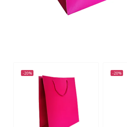
-20%
-20%