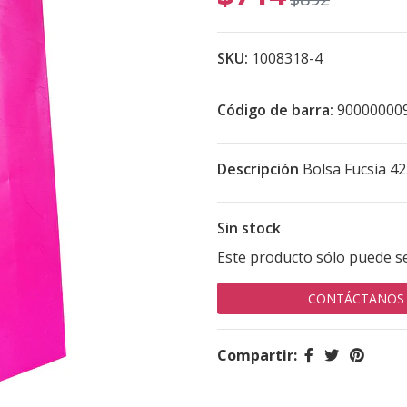
SKU:
1008318-4
Código de barra:
90000000
Descripción
Bolsa Fucsia 4
Sin stock
Este producto sólo puede s
CONTÁCTANOS
Compartir: