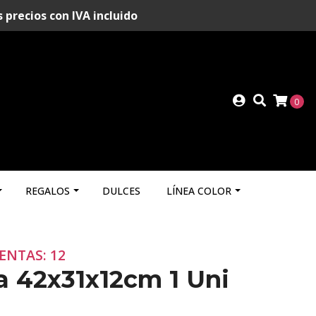
recios con IVA incluido
0
REGALOS
DULCES
LÍNEA COLOR
ENTAS: 12
a 42x31x12cm 1 Uni