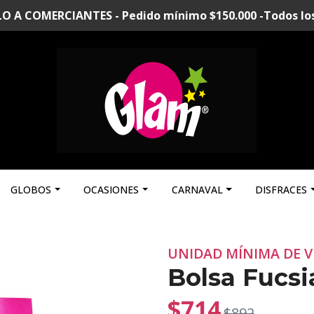
A COMERCIANTES - Pedido mínimo $150.000 -Todos los p
GLOBOS
OCASIONES
CARNAVAL
DISFRACES
UNIDAD MÍNIMA DE V
Bolsa Fucsi
$714
$892