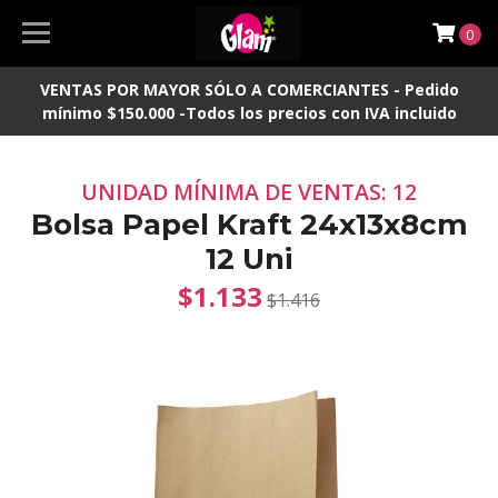
0
VENTAS POR MAYOR SÓLO A COMERCIANTES - Pedido
mínimo $150.000 -Todos los precios con IVA incluido
UNIDAD MÍNIMA DE VENTAS: 12
Bolsa Papel Kraft 24x13x8cm
12 Uni
$1.133
$1.416