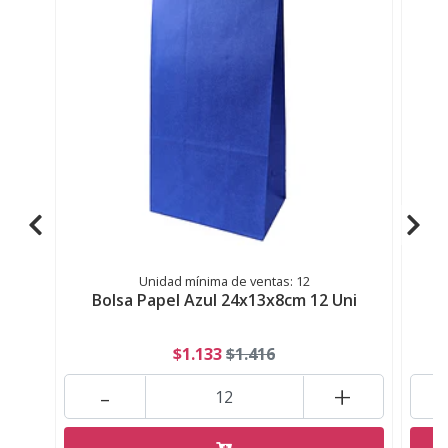
Unidad mínima de ventas: 12
Bolsa Papel Azul 24x13x8cm 12 Uni
$1.133
$1.416
-
+