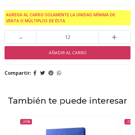
AGREGA AL CARRO SOLAMENTE LA UNIDAD MÍNIMA DE
VENTA O MÚLTIPLOS DE ÉSTA
-
+
Compartir:
También te puede interesar
-20%
-20%