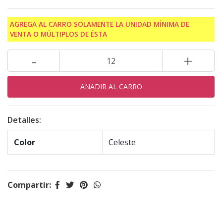
AGREGA AL CARRO SOLAMENTE LA UNIDAD MÍNIMA DE
VENTA O MÚLTIPLOS DE ÉSTA
-
+
Detalles:
Color
Celeste
Compartir: