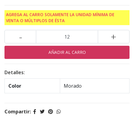
AGREGA AL CARRO SOLAMENTE LA UNIDAD MÍNIMA DE
VENTA O MÚLTIPLOS DE ÉSTA
-
+
Detalles:
Color
Morado
Compartir: