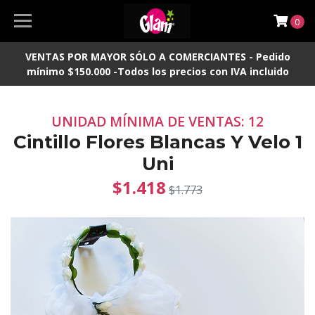
0
VENTAS POR MAYOR SÓLO A COMERCIANTES - Pedido
mínimo $150.000 -Todos los precios con IVA incluido
UNIDAD MÍNIMA DE VENTAS: 12
Cintillo Flores Blancas Y Velo 1
Uni
$1.418
$1.773