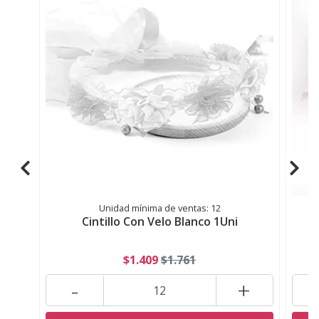
Unidad mínima de ventas: 12
Cintillo Con Velo Blanco 1Uni
$1.409
$1.761
-
+