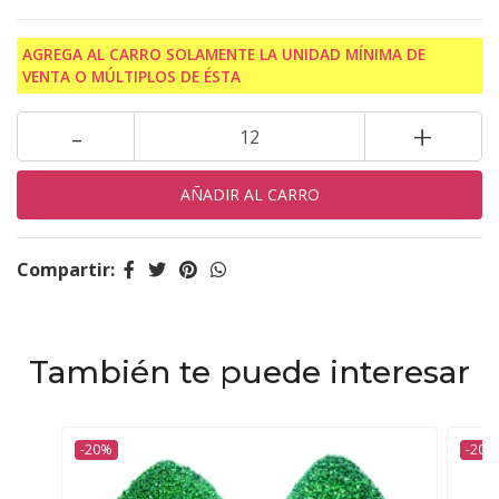
AGREGA AL CARRO SOLAMENTE LA UNIDAD MÍNIMA DE
VENTA O MÚLTIPLOS DE ÉSTA
-
+
Compartir:
También te puede interesar
-20%
-20%