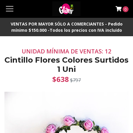
0
VENTAS POR MAYOR SÓLO A COMERCIANTES - Pedido
mínimo $150.000 -Todos los precios con IVA incluido
UNIDAD MÍNIMA DE VENTAS: 12
Cintillo Flores Colores Surtidos
1 Uni
$638
$797