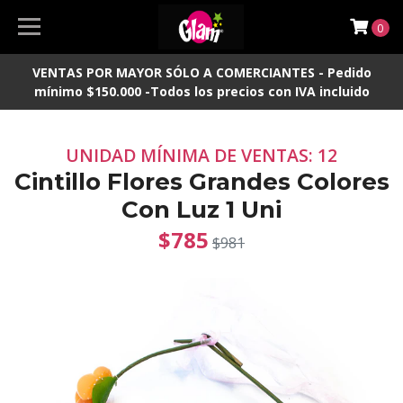
0
VENTAS POR MAYOR SÓLO A COMERCIANTES - Pedido
mínimo $150.000 -Todos los precios con IVA incluido
UNIDAD MÍNIMA DE VENTAS: 12
Cintillo Flores Grandes Colores
Con Luz 1 Uni
$785
$981