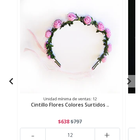
Unidad mínima de ventas: 12
Cintillo Flores Colores Surtidos ..
$638
$797
-
+