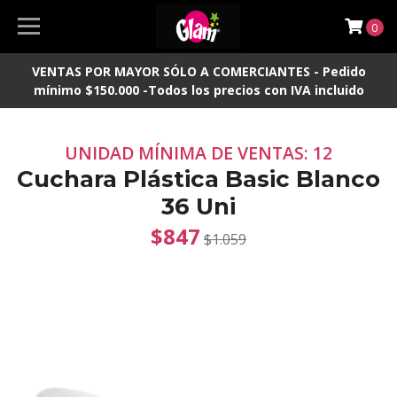
0
VENTAS POR MAYOR SÓLO A COMERCIANTES - Pedido
mínimo $150.000 -Todos los precios con IVA incluido
UNIDAD MÍNIMA DE VENTAS: 12
Cuchara Plástica Basic Blanco
36 Uni
$847
$1.059