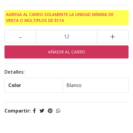
AGREGA AL CARRO SOLAMENTE LA UNIDAD MÍNIMA DE
VENTA O MÚLTIPLOS DE ÉSTA
-
+
Detalles:
Color
Blanco
Compartir: