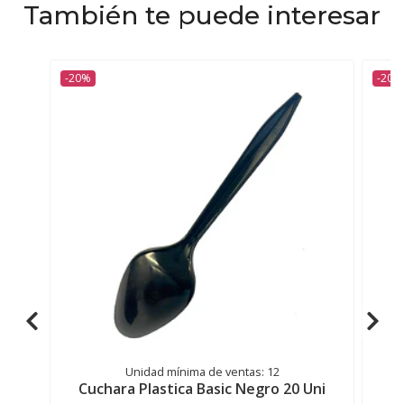
También te puede interesar
-20%
-20%
Unidad mínima de ventas: 12
Cuchara Plastica Basic Negro 20 Uni
T