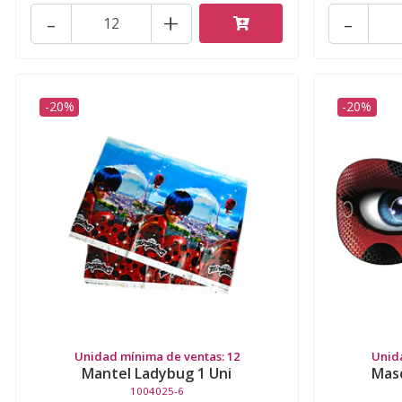
-
+
-
-20%
-20%
Unidad mínima de ventas: 12
Unid
Mantel Ladybug 1 Uni
Masc
1004025-6