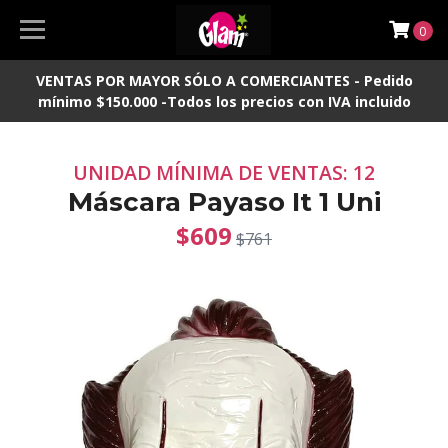
0
VENTAS POR MAYOR SÓLO A COMERCIANTES - Pedido
mínimo $150.000 -Todos los precios con IVA incluido
UNIDAD MÍNIMA DE VENTAS: 12
Máscara Payaso It 1 Uni
$609
$761