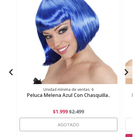
Unidad mínima de ventas: 6
Peluca Melena Azul Con Chasquilla..
Pe
$1.999
$2.499
AGOTADO