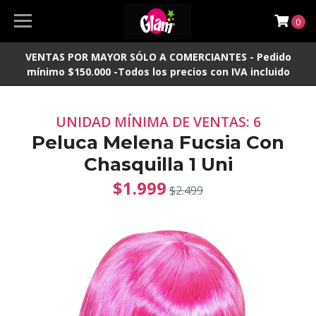
0
VENTAS POR MAYOR SÓLO A COMERCIANTES - Pedido
mínimo $150.000 -Todos los precios con IVA incluido
UNIDAD MÍNIMA DE VENTAS: 6
Peluca Melena Fucsia Con
Chasquilla 1 Uni
$1.999
$2.499