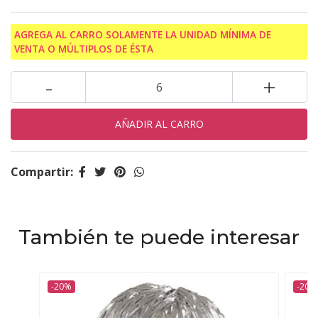
AGREGA AL CARRO SOLAMENTE LA UNIDAD MÍNIMA DE
VENTA O MÚLTIPLOS DE ÉSTA
-
+
Compartir:
También te puede interesar
-20%
-20%