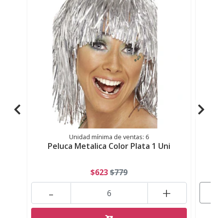
Unidad mínima de ventas: 6
Peluca Metalica Color Plata 1 Uni
$623
$779
-
+