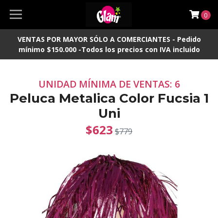
0
VENTAS POR MAYOR SÓLO A COMERCIANTES - Pedido
mínimo $150.000 -Todos los precios con IVA incluido
UNIDAD MÍNIMA DE VENTAS: 6
Peluca Metalica Color Fucsia 1
Uni
$623
$779