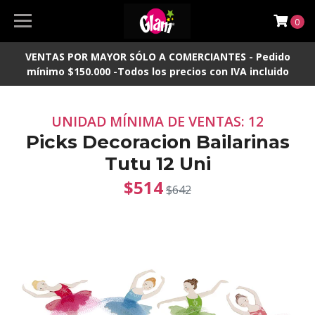
0
VENTAS POR MAYOR SÓLO A COMERCIANTES - Pedido
mínimo $150.000 -Todos los precios con IVA incluido
UNIDAD MÍNIMA DE VENTAS: 12
Picks Decoracion Bailarinas
Tutu 12 Uni
$514
$642