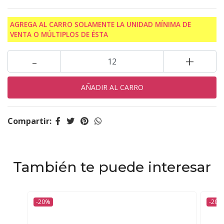
AGREGA AL CARRO SOLAMENTE LA UNIDAD MÍNIMA DE
VENTA O MÚLTIPLOS DE ÉSTA
-
+
Compartir:
También te puede interesar
-20%
-20%