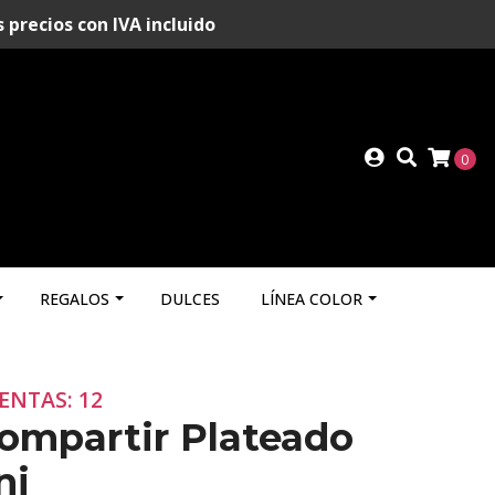
recios con IVA incluido
0
REGALOS
DULCES
LÍNEA COLOR
ENTAS: 12
ompartir Plateado
ni