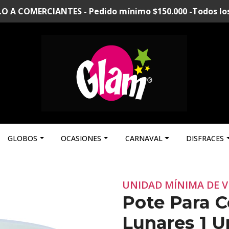
A COMERCIANTES - Pedido mínimo $150.000 -Todos los p
GLOBOS
OCASIONES
CARNAVAL
DISFRACES
UNIDAD MÍNIMA DE V
Pote Para C
Lunares 1 U