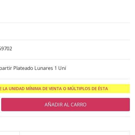
59702
artir Plateado Lunares 1 Uni
 LA UNIDAD MÍNIMA DE VENTA O MÚLTIPLOS DE ÉSTA