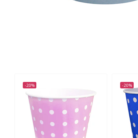
-20%
-20%