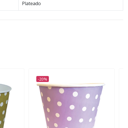
Plateado
-20%