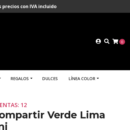
recios con IVA incluido
0
REGALOS
DULCES
LÍNEA COLOR
ENTAS: 12
Compartir Verde Lima
ni