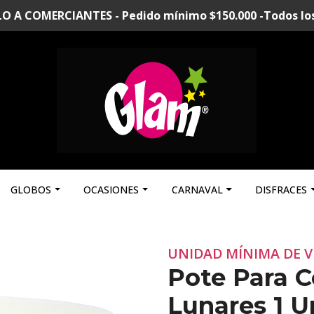
A COMERCIANTES - Pedido mínimo $150.000 -Todos los p
GLOBOS
OCASIONES
CARNAVAL
DISFRACES
UNIDAD MÍNIMA DE V
Pote Para 
Lunares 1 U