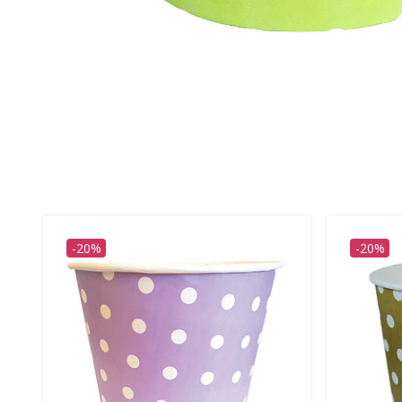
-20%
-20%