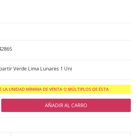
42865
artir Verde Lima Lunares 1 Uni
 LA UNIDAD MÍNIMA DE VENTA O MÚLTIPLOS DE ÉSTA