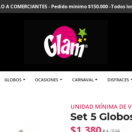
A COMERCIANTES - Pedido mínimo $150.000 -Todos los p
GLOBOS
OCASIONES
CARNAVAL
DISFRACES
UNIDAD MÍNIMA DE V
Set 5 Globo
$1.380
$1.725