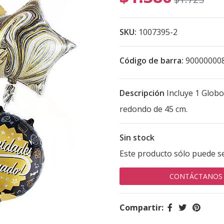
SKU:
1007395-2
Código de barra:
90000000
Descripción
Incluye 1 Globo 
redondo de 45 cm.
Sin stock
Este producto sólo puede s
CONTÁCTANOS
Compartir: