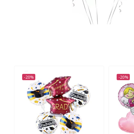
-20%
-20%