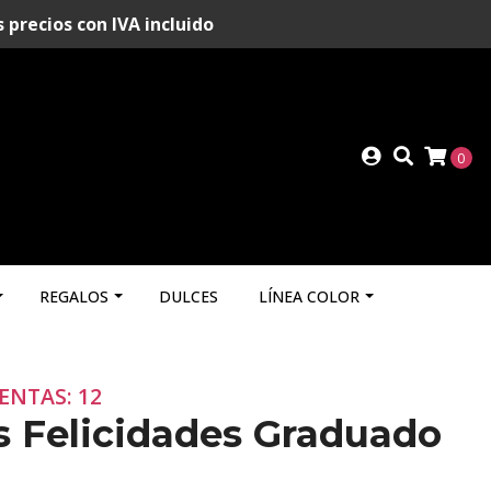
recios con IVA incluido
0
REGALOS
DULCES
LÍNEA COLOR
ENTAS: 12
s Felicidades Graduado