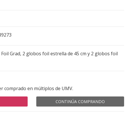
89273
Foil Grad, 2 globos foil estrella de 45 cm y 2 globos foil
er comprado en múltiplos de UMV.
CONTINÚA COMPRANDO