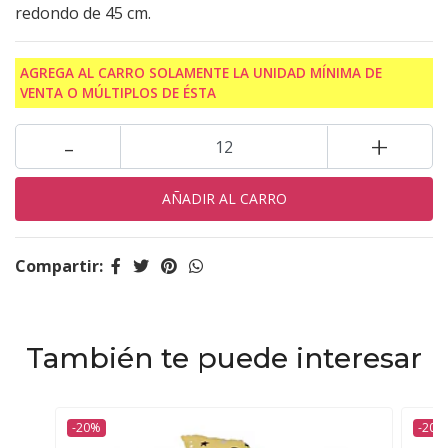
redondo de 45 cm.
AGREGA AL CARRO SOLAMENTE LA UNIDAD MÍNIMA DE
VENTA O MÚLTIPLOS DE ÉSTA
-
+
Compartir:
También te puede interesar
-20%
-20%