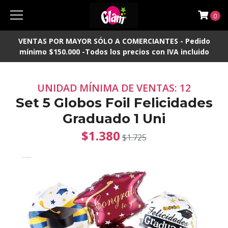
0
VENTAS POR MAYOR SÓLO A COMERCIANTES - Pedido
mínimo $150.000 -Todos los precios con IVA incluido
UNIDAD MÍNIMA DE VENTAS: 12
Set 5 Globos Foil Felicidades
Graduado 1 Uni
$1.380
$1.725