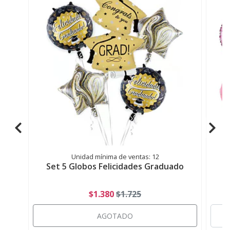
Unidad mínima de ventas: 12
Set 5 Globos Felicidades Graduado
S
$1.380
$1.725
AGOTADO