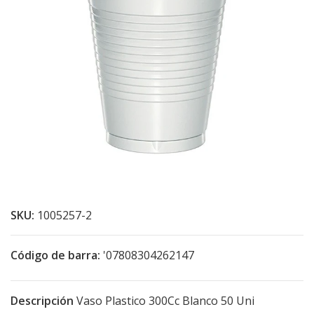
SKU:
1005257-2
Código de barra:
'07808304262147
Descripción
Vaso Plastico 300Cc Blanco 50 Uni