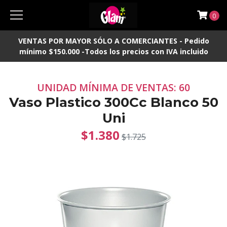
0
VENTAS POR MAYOR SÓLO A COMERCIANTES - Pedido
mínimo $150.000 -Todos los precios con IVA incluido
UNIDAD MÍNIMA DE VENTAS: 60
Vaso Plastico 300Cc Blanco 50
Uni
$1.380
$1.725