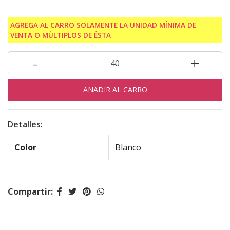
AGREGA AL CARRO SOLAMENTE LA UNIDAD MÍNIMA DE
VENTA O MÚLTIPLOS DE ÉSTA
-
+
Detalles:
Color
Blanco
Compartir: