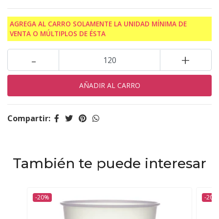
AGREGA AL CARRO SOLAMENTE LA UNIDAD MÍNIMA DE
VENTA O MÚLTIPLOS DE ÉSTA
-
+
Compartir:
También te puede interesar
-20%
-20%