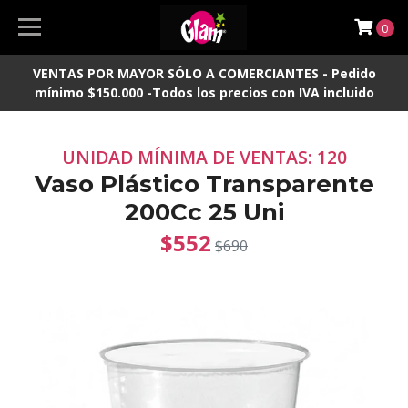
0
VENTAS POR MAYOR SÓLO A COMERCIANTES - Pedido
mínimo $150.000 -Todos los precios con IVA incluido
UNIDAD MÍNIMA DE VENTAS: 120
Vaso Plástico Transparente
200Cc 25 Uni
$552
$690