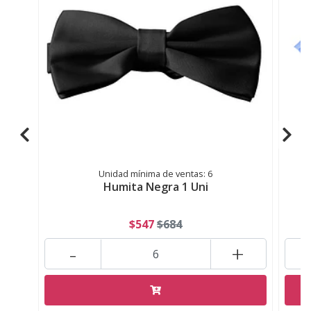
Unidad mínima de ventas: 6
Humita Negra 1 Uni
$547
$684
-
+