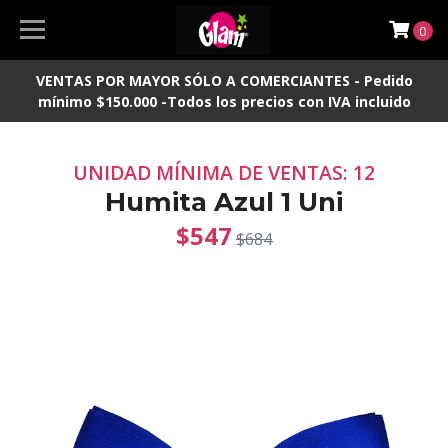
0
VENTAS POR MAYOR SÓLO A COMERCIANTES - Pedido
mínimo $150.000 -Todos los precios con IVA incluido
UNIDAD MÍNIMA DE VENTAS: 12
Humita Azul 1 Uni
$547
$684