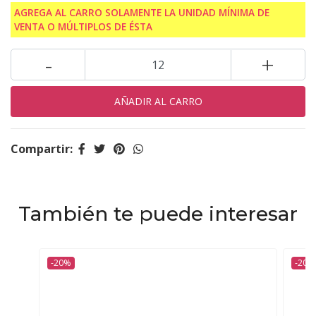
AGREGA AL CARRO SOLAMENTE LA UNIDAD MÍNIMA DE
VENTA O MÚLTIPLOS DE ÉSTA
-
+
Compartir:
También te puede interesar
-20%
-20%